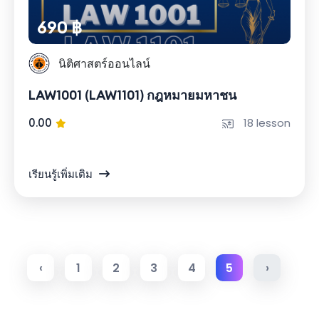
690 ฿
นิติศาสตร์ออนไลน์
LAW1001 (LAW1101) กฎหมายมหาชน
0.00
18 lesson
เรียนรู้เพิ่มเติม
‹
1
2
3
4
5
›