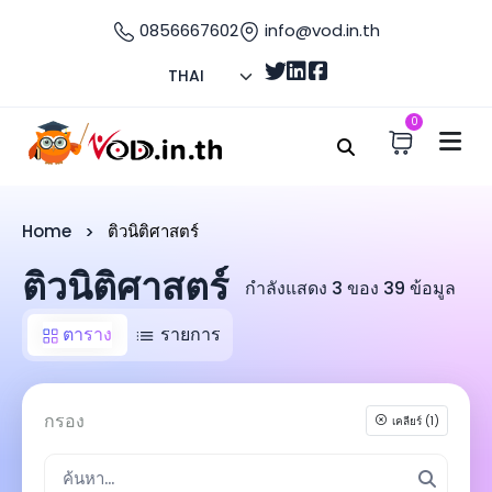
0856667602
info@vod.in.th
THAI
0
Home
ติวนิติศาสตร์
ติวนิติศาสตร์
กำลังแสดง 3 ของ 39 ข้อมูล
ตาราง
รายการ
กรอง
เคลียร์ (1)