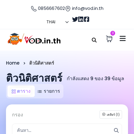
0856667602
info@vod.in.th
0
Home
ติวนิติศาสตร์
ติวนิติศาสตร์
กำลังแสดง 9 ของ 39 ข้อมูล
ตาราง
รายการ
กรอง
เคลียร์ (1)