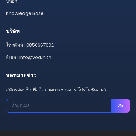
บล็อก
Knowledge Base
บริษัท
โทรศัพท์ : 0856667602
อีเมล :
info@vod.in.th
จดหมายข่าว
สมัครสมาชิกเพื่อติดตามการข่าวสาร โปรโมชั่นล่าสุด !
ส่ง