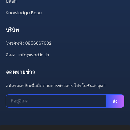
บล็อก
Knowledge Base
บริษัท
โทรศัพท์ : 0856667602
อีเมล :
info@vod.in.th
จดหมายข่าว
สมัครสมาชิกเพื่อติดตามการข่าวสาร โปรโมชั่นล่าสุด !
ส่ง