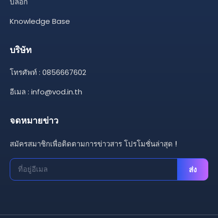
บล็อก
Knowledge Base
บริษัท
โทรศัพท์ : 0856667602
อีเมล :
info@vod.in.th
จดหมายข่าว
สมัครสมาชิกเพื่อติดตามการข่าวสาร โปรโมชั่นล่าสุด !
ส่ง