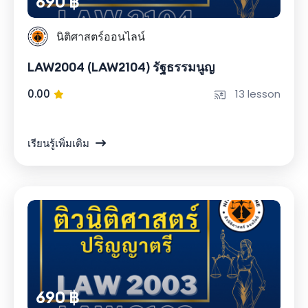
690 ฿
นิติศาสตร์ออนไลน์
LAW2004 (LAW2104) รัฐธรรมนูญ
0.00
13 lesson
เรียนรู้เพิ่มเติม
690 ฿