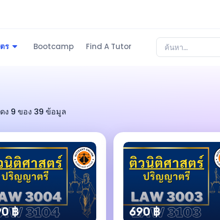
ูตร
Bootcamp
Find A Tutor
ดง 9 ของ 39 ข้อมูล
0 ฿
690 ฿