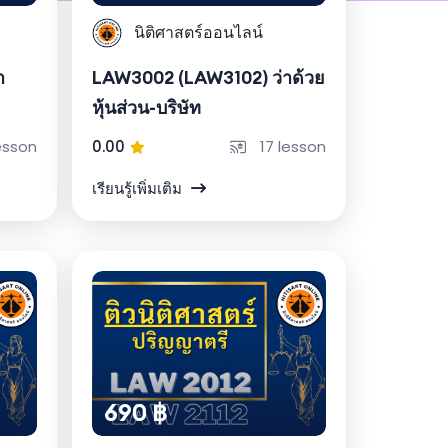
นิติศาสตร์ออนไลน์
า
LAW3002 (LAW3102) ว่าด้วย
หุ้นส่วน-บริษัท
esson
0.00
17 lesson
เรียนรู้เพิ่มเติม
690 ฿