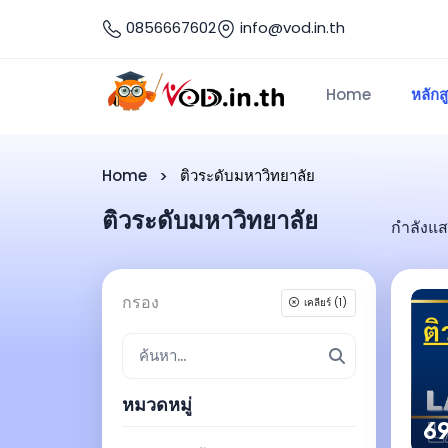
0856667602
info@vod.in.th
Home
หลักส
Home
ติวระดับมหาวิทยาลัย
ติวระดับมหาวิทยาลัย
กำลังแส
กรอง
เคลียร์ (1)
หมวดหมู่
69