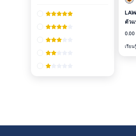
LAW2
ตัว
0.00
เรียนร