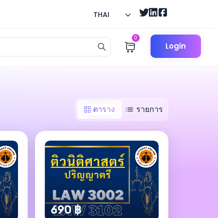
THAI
0
Login
ตาราง
รายการ
690 ฿