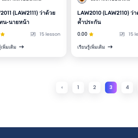
011 (LAW2111) ว่าด้วย
LAW2010 (LAW2110) ว่า
แทน-นายหน้า
ค้ำประกัน
15 lesson
0.00
15 l
ู้เพิ่มเติม
เรียนรู้เพิ่มเติม
‹
1
2
3
4