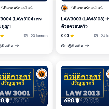
นิติศาสตร์ออนไลน์
นิติศาสตร์ออนไลน์
3004 (LAW3104) พระ
LAW3003 (LAW3103) ว่
มนูญฯ
ด้วยครอบครัว
20 lesson
0.00
24 l
ู้เพิ่มเติม
เรียนรู้เพิ่มเติม
0 ฿
690 ฿