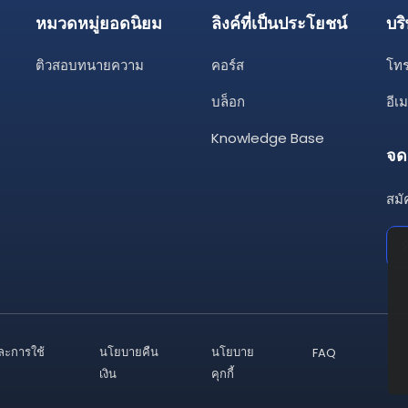
หมวดหมู่ยอดนิยม
ลิงค์ที่เป็นประโยชน์
บริ
ติวสอบทนายความ
คอร์ส
โทร
บล็อก
อีเ
Knowledge Base
จด
สมั
ละการใช้
นโยบายคืน
นโยบาย
FAQ
เงิน
คุกกี้